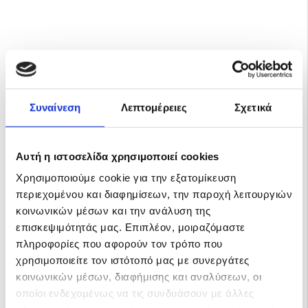
Συναίνεση
Λεπτομέρειες
Σχετικά
Αυτή η ιστοσελίδα χρησιμοποιεί cookies
Χρησιμοποιούμε cookie για την εξατομίκευση
περιεχομένου και διαφημίσεων, την παροχή λειτουργιών
κοινωνικών μέσων και την ανάλυση της
επισκεψιμότητάς μας. Επιπλέον, μοιραζόμαστε
πληροφορίες που αφορούν τον τρόπο που
χρησιμοποιείτε τον ιστότοπό μας με συνεργάτες
Victron Blue Smart IP67 Charger 12/7 (αδιάβροχος)
κοινωνικών μέσων, διαφήμισης και αναλύσεων, οι
O φορτιστής μπαταριών Victron Blue Smart IP67 Charger 12/7
(αδιάβροχος) φορτίζει …
οποίοι ενδεχομένως να τις συνδυάσουν με άλλες