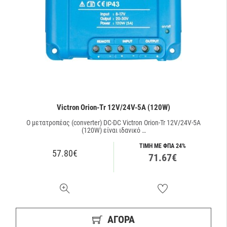
Victron Orion-Tr 12V/24V-5A (120W)
O μετατροπέας (converter) DC-DC Victron Orion-Tr 12V/24V-5A
(120W) είναι ιδανικό …
ΤΙΜΗ ΜΕ ΦΠΑ 24%
57.80€
71.67€
ΑΓΟΡΑ