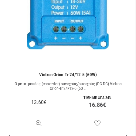
Victron Orion-Tr 24/12-5 (60W)
O μετατροπέας (converter) συνεχούς/συνεχούς (DC-DC) Victron
Orion-Tr 24/12-5 (60 …
ΤΙΜΗ ΜΕ ΦΠΑ 24%
13.60€
16.86€