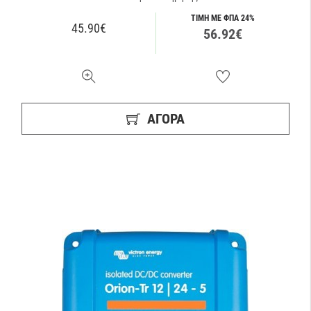
ΤΙΜΗ ΜΕ ΦΠΑ 24%
45.90€
56.92€
ΑΓΟΡΑ