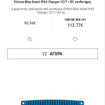
Victron Blue Smart IP65 Charger 12/7 + DC συνδετήρες
O φορτιστής μπαταριών από γεννήτρια Victron Blue Smart IP65
Charger 12/7 + DC συ …
ΤΙΜΗ ΜΕ ΦΠΑ 24%
90.94€
112.77€
ΑΓΟΡΑ