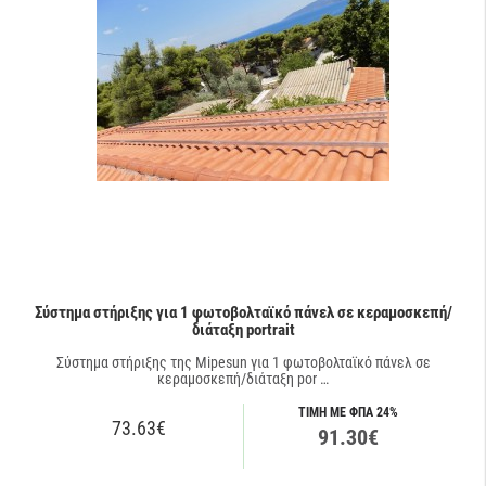
Σύστημα στήριξης για 1 φωτοβολταϊκό πάνελ σε κεραμοσκεπή/
διάταξη portrait
Σύστημα στήριξης της Mipesun για 1 φωτοβολταϊκό πάνελ σε
κεραμοσκεπή/διάταξη por …
ΤΙΜΗ ΜΕ ΦΠΑ 24%
73.63€
91.30€