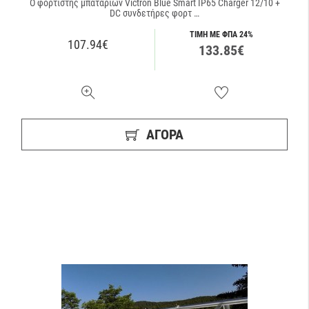
O φορτιστής μπαταριών Victron Blue Smart IP65 Charger 12/10 +
DC συνδετήρες φορτ …
ΤΙΜΗ ΜΕ ΦΠΑ 24%
107.94€
133.85€
ΑΓΟΡΑ