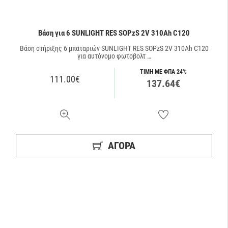
Βάση για 6 SUNLIGHT RES SOPzS 2V 310Ah C120
Βάση στήριξης 6 μπαταριών SUNLIGHT RES SOPzS 2V 310Ah C120
για αυτόνομο φωτοβολτ …
ΤΙΜΗ ΜΕ ΦΠΑ 24%
111.00€
137.64€
ΑΓΟΡΑ