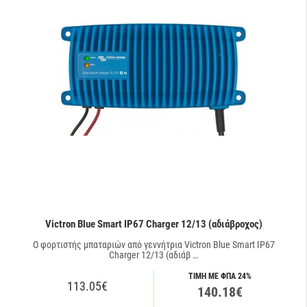
Victron Blue Smart IP67 Charger 12/13 (αδιάβροχος)
O φορτιστής μπαταριών από γεννήτρια Victron Blue Smart IP67
Charger 12/13 (αδιάβ …
ΤΙΜΗ ΜΕ ΦΠΑ 24%
113.05€
140.18€