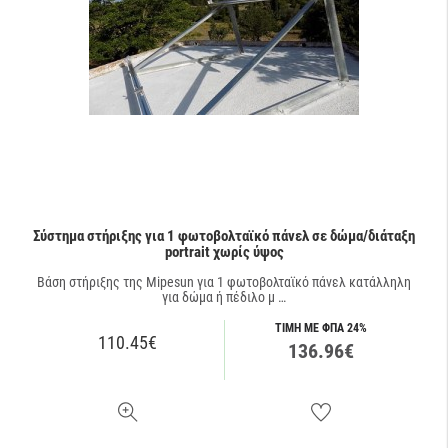
Σύστημα στήριξης για 1 φωτοβολταϊκό πάνελ σε δώμα/διάταξη
portrait χωρίς ύψος
Βάση στήριξης της Mipesun για 1 φωτοβολταϊκό πάνελ κατάλληλη
για δώμα ή πέδιλο μ …
ΤΙΜΗ ΜΕ ΦΠΑ 24%
110.45€
136.96€