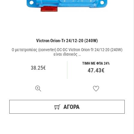
Victron Orion-Tr 24/12-20 (240W)
O μετατροπέας (converter) DC-DC Victron Orion-Tr 24/12-20 (240W)
είναι ιδανικός …
ΤΙΜΗ ΜΕ ΦΠΑ 24%
38.25€
47.43€
ΑΓΟΡΑ