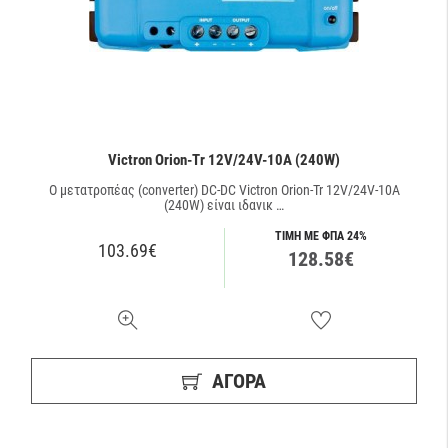
Victron Orion-Tr 12V/24V-10A (240W)
O μετατροπέας (converter) DC-DC Victron Orion-Tr 12V/24V-10A
(240W) είναι ιδανικ …
ΤΙΜΗ ΜΕ ΦΠΑ 24%
103.69€
128.58€
ΑΓΟΡΑ