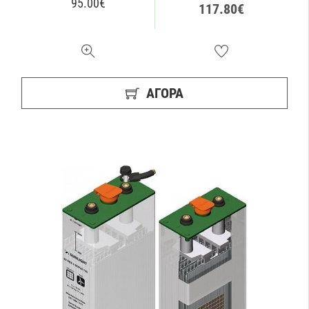
95.00€
117.80€
ΑΓΟΡΑ