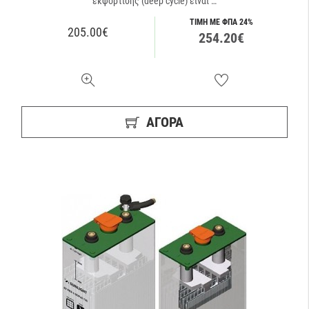
εκφόρτισης (deep cycle) είναι …
ΤΙΜΗ ΜΕ ΦΠΑ 24%
205.00€
254.20€
ΑΓΟΡΑ