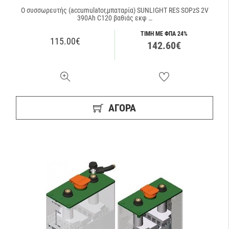
Ο συσσωρευτής (accumulator,μπαταρία) SUNLIGHT RES SOPzS 2V
390Ah C120 βαθιάς εκφ …
ΤΙΜΗ ΜΕ ΦΠΑ 24%
115.00€
142.60€
ΑΓΟΡΑ