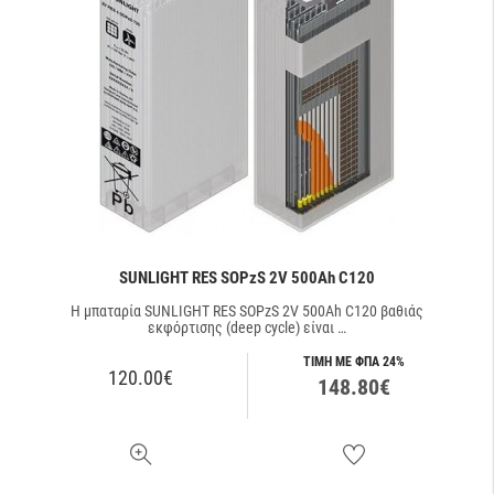
SUNLIGHT RES SOPzS 2V 500Ah C120
Η μπαταρία SUNLIGHT RES SOPzS 2V 500Ah C120 βαθιάς
εκφόρτισης (deep cycle) είναι …
ΤΙΜΗ ΜΕ ΦΠΑ 24%
120.00€
148.80€