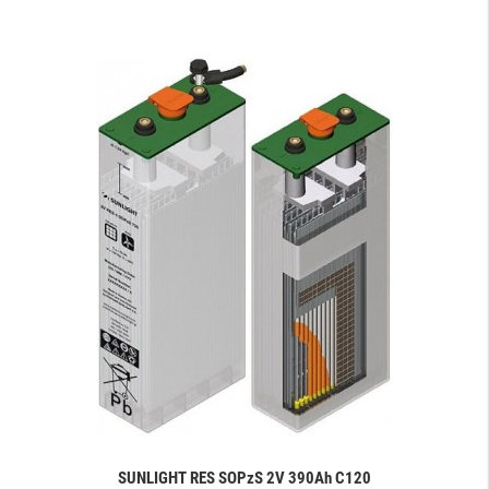
SUNLIGHT RES SOPzS 2V 390Ah C120