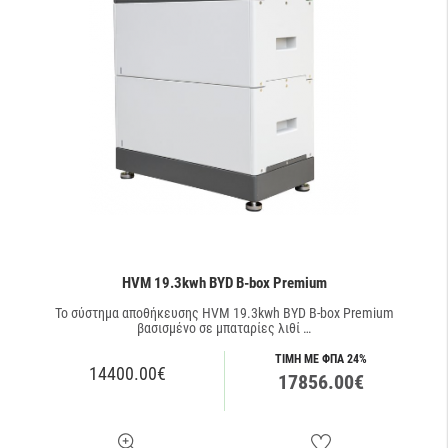
HVM 19.3kwh BYD B-box Premium
Το σύστημα αποθήκευσης HVM 19.3kwh BYD B-box Premium
βασισμένο σε μπαταρίες λιθί …
ΤΙΜΗ ΜΕ ΦΠΑ 24%
14400.00€
17856.00€