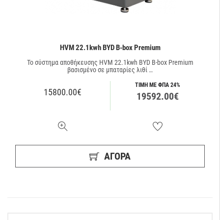
HVM 22.1kwh BYD B-box Premium
Το σύστημα αποθήκευσης HVM 22.1kwh BYD B-box Premium
βασισμένο σε μπαταρίες λιθί …
ΤΙΜΗ ΜΕ ΦΠΑ 24%
15800.00€
19592.00€
ΑΓΟΡΑ