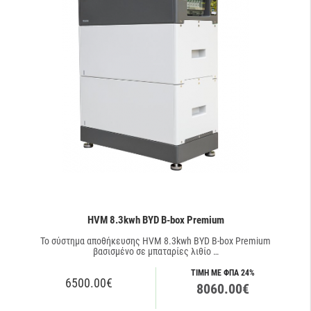
HVM 8.3kwh BYD B-box Premium
Το σύστημα αποθήκευσης HVM 8.3kwh BYD B-box Premium
βασισμένο σε μπαταρίες λιθίο …
ΤΙΜΗ ΜΕ ΦΠΑ 24%
6500.00€
8060.00€