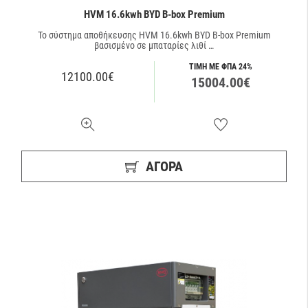
HVM 16.6kwh BYD B-box Premium
Το σύστημα αποθήκευσης HVM 16.6kwh BYD B-box Premium
βασισμένο σε μπαταρίες λιθί …
ΤΙΜΗ ΜΕ ΦΠΑ 24%
12100.00€
15004.00€
ΑΓΟΡΑ