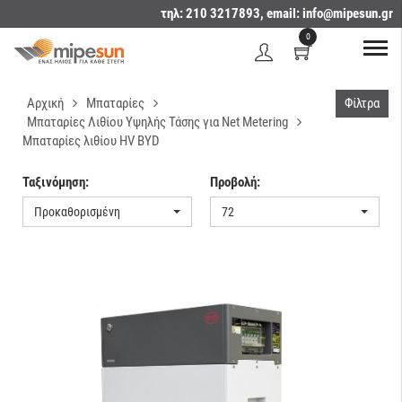
τηλ: 210 3217893, email:
info@mipesun.gr
0
Αρχική
Μπαταρίες
Φίλτρα
Μπαταρίες Λιθίου Υψηλής Τάσης για Net Metering
Μπαταρίες λιθίου HV BYD
Ταξινόμηση:
Προβολή:
Προκαθορισμένη
72