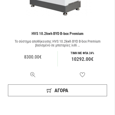
HVS 10.2kwh BYD B-box Premium
Το σύστημα αποθήκευσης HVS 10.2kwh BYD B-box Premium
βασισμένο σε μπαταρίες λιθί …
ΤΙΜΗ ΜΕ ΦΠΑ 24%
8300.00€
10292.00€
ΑΓΟΡΑ