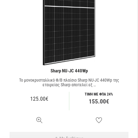
Sharp NU-JC 440Wp
Το μονοκρυσταλλικό Φ/Β πλαίσιο Sharp NU-JC 440Wp της
εταιρείας Sharp αποτελεί εξ …
ΤΙΜΗ ΜΕ ΦΠΑ 24%
125.00€
155.00€