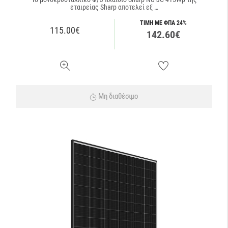
εταιρείας Sharp αποτελεί εξ …
ΤΙΜΗ ΜΕ ΦΠΑ 24%
115.00€
142.60€
Μη διαθέσιμο