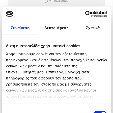
Μη διαθέσιμο
Συναίνεση
Λεπτομέρειες
Σχετικά
Αυτή η ιστοσελίδα χρησιμοποιεί cookies
Χρησιμοποιούμε cookie για την εξατομίκευση
περιεχομένου και διαφημίσεων, την παροχή λειτουργιών
κοινωνικών μέσων και την ανάλυση της
επισκεψιμότητάς μας. Επιπλέον, μοιραζόμαστε
πληροφορίες που αφορούν τον τρόπο που
χρησιμοποιείτε τον ιστότοπό μας με συνεργάτες
κοινωνικών μέσων, διαφήμισης και αναλύσεων, οι
οποίοι ενδεχομένως να τις συνδυάσουν με άλλες
πληροφορίες που τους έχετε παραχωρήσει ή τις οποίες
έχουν συλλέξει σε σχέση με την από μέρους σας χρήση
Επιλογή