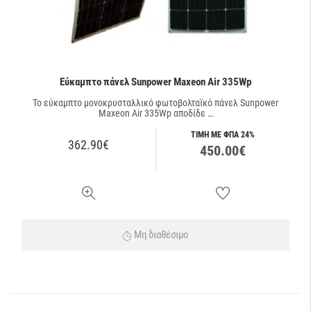
Εύκαμπτο πάνελ Sunpower Maxeon Air 335Wp
Το εύκαμπτο μονοκρυσταλλικό φωτοβολταϊκό πάνελ Sunpower
Maxeon Air 335Wp αποδίδε …
ΤΙΜΗ ΜΕ ΦΠΑ 24%
362.90€
450.00€
Μη διαθέσιμο