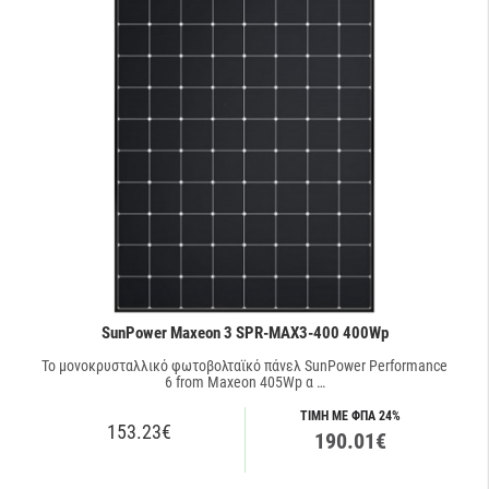
SunPower Maxeon 3 SPR-MAX3-400 400Wp
Το μονοκρυσταλλικό φωτοβολταϊκό πάνελ SunPower Performance
6 from Maxeon 405Wp α …
ΤΙΜΗ ΜΕ ΦΠΑ 24%
153.23€
190.01€