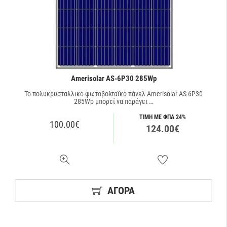
Amerisolar AS-6P30 285Wp
Το πολυκρυσταλλικό φωτοβολταϊκό πάνελ Amerisolar AS-6P30
285Wp μπορεί να παράγει …
ΤΙΜΗ ΜΕ ΦΠΑ 24%
100.00€
124.00€
ΑΓΟΡΑ