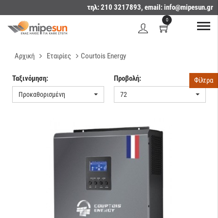
τηλ: 210 3217893, email:
info@mipesun.gr
0
Αρχική
Εταιρίες
Courtois Energy
Ταξινόμηση:
Προβολή:
Φίλτρα
Προκαθορισμένη
72