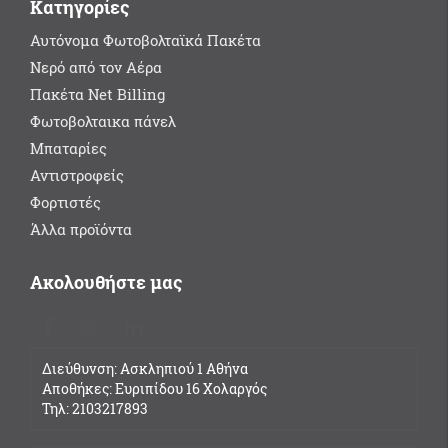
Κατηγορίες
Αυτόνομα Φωτοβολταϊκά Πακέτα
Νερό από τον Αέρα
Πακέτα Net Billing
Φωτοβολταικα πάνελ
Μπαταρίες
Αντιστροφείς
Φορτιστές
Άλλα προϊόντα
Ακολουθήστε μας
Διεύθυνση: Ασκληπιού 1 Αθήνα
Αποθήκες: Ευριπίδου 16 Χολαργός
Τηλ: 2103217893