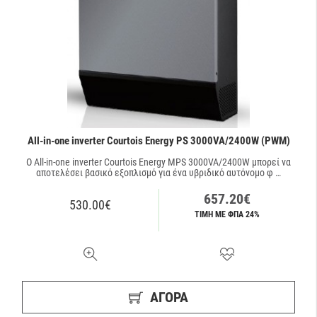
All-in-one inverter Courtois Energy PS 3000VA/2400W (PWM)
O All-in-one inverter Courtois Energy MPS 3000VA/2400W μπορεί να
αποτελέσει βασικό εξοπλισμό για ένα υβριδικό αυτόνομο φ …
657.20€
530.00€
ΤΙΜΗ ΜΕ ΦΠΑ 24%
ΑΓΟΡΑ