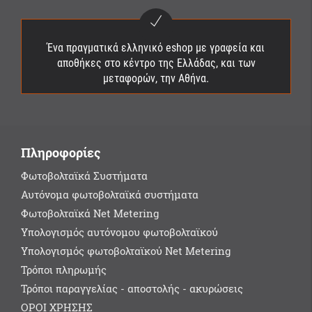
Ένα πραγματικά ελληνικό eshop με γραφεία και
αποθήκες στο κέντρο της Ελλάδας, και των
μεταφορών, την Αθήνα.
Πληροφορίες
Φωτοβολταϊκά Συστήματα
Αυτόνομα φωτοβολταϊκά συστήματα
Φωτοβολταϊκά Net Metering
Υπολογισμός αυτόνομου φωτοβολταϊκού
Υπολογισμός φωτοβολταϊκού Net Metering
Τρόποι πληρωμής
Τρόποι παραγγελίας - αποστολής - ακυρώσεις
ΟΡΟΙ ΧΡΗΣΗΣ