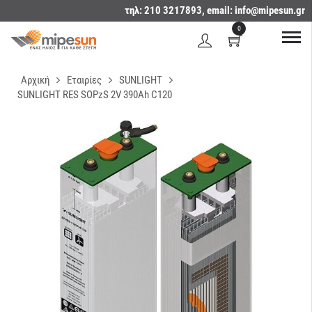
τηλ: 210 3217893, email:
info@mipesun.gr
0
Αρχική
Εταιρίες
SUNLIGHT
SUNLIGHT RES SOPzS 2V 390Ah C120