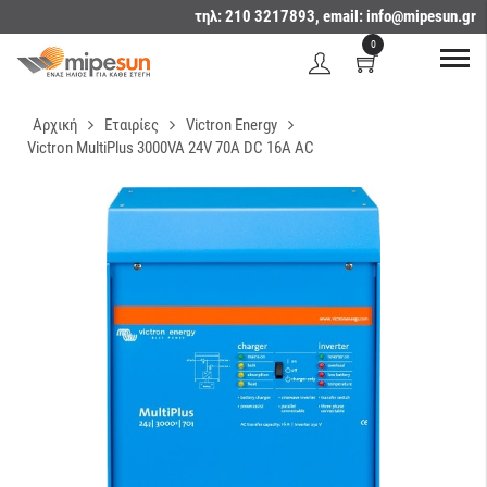
τηλ: 210 3217893, email:
info@mipesun.gr
0
Αρχική
Εταιρίες
Victron Energy
Victron MultiPlus 3000VA 24V 70A DC 16A AC