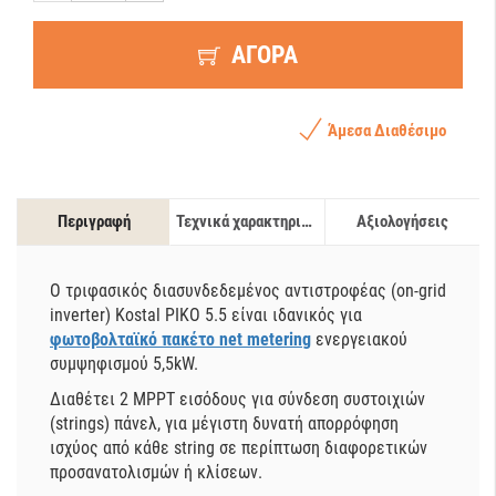
ΑΓΟΡΑ
Άμεσα Διαθέσιμο
Περιγραφή
Τεχνικά χαρακτηριστικά
Αξιολογήσεις
Ο τριφασικός διασυνδεδεμένος αντιστροφέας (on-grid
inverter) Kostal PIKO 5.5 είναι ιδανικός για
φωτοβολταϊκό πακέτο net metering
ενεργειακού
συμψηφισμού 5,5kW.
Διαθέτει 2 MPPT εισόδους για σύνδεση συστοιχιών
(strings) πάνελ, για μέγιστη δυνατή απορρόφηση
ισχύος από κάθε string σε περίπτωση διαφορετικών
προσανατολισμών ή κλίσεων.