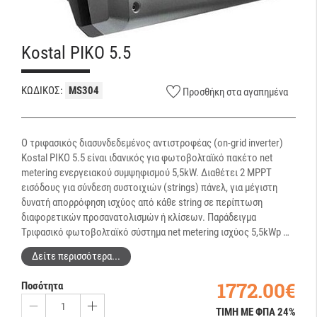
Kostal PIKO 5.5
ΚΩΔΙΚΟΣ:
MS304
Προσθήκη στα αγαπημένα
Ο τριφασικός διασυνδεδεμένος αντιστροφέας (on-grid inverter)
Kostal PIKO 5.5 είναι ιδανικός για φωτοβολταϊκό πακέτο net
metering ενεργειακού συμψηφισμού 5,5kW. Διαθέτει 2 MPPT
εισόδους για σύνδεση συστοιχιών (strings) πάνελ, για μέγιστη
δυνατή απορρόφηση ισχύος από κάθε string σε περίπτωση
διαφορετικών προσανατολισμών ή κλίσεων. Παράδειγμα
Τριφασικό φωτοβολταϊκό σύστημα net metering ισχύος 5,5kWp …
Δείτε περισσότερα...
1772.00€
Ποσότητα
ΤΙΜΗ ΜΕ ΦΠΑ 24%